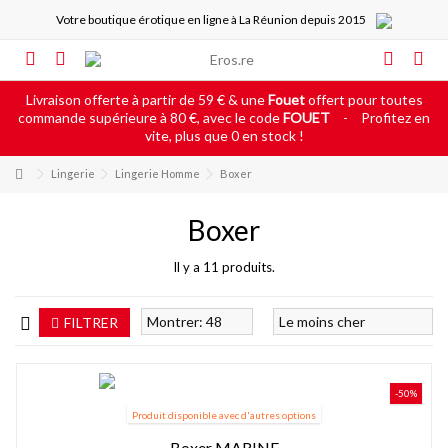
Votre boutique érotique en ligne à La Réunion depuis 2015
Livraison offerte à partir de 59 € & une
Fouet
offert pour toutes
commande supérieure à 80 €, avec le code
FOUET
-
Profitez en
vite, plus que 0 en stock !
Lingerie
Lingerie Homme
Boxer
Boxer
Il y a 11 produits.
FILTRER
-50%
Produit disponible avec d'autres options
Boxer MARINE