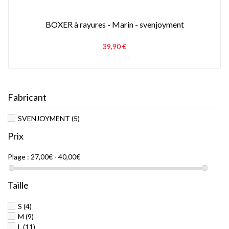
BOXER à rayures - Marin - svenjoyment
39,90 €
Fabricant
SVENJOYMENT
(5)
Prix
Plage :
27,00€ - 40,00€
Taille
S
(4)
M
(9)
L
(11)