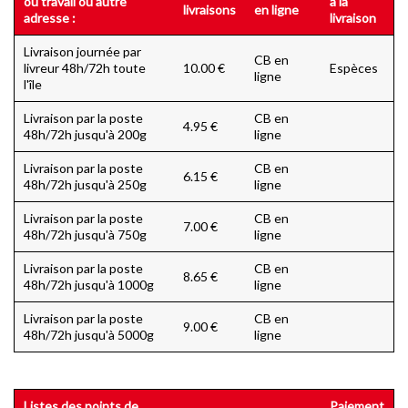
ou travail ou autre
à la
livraisons
en ligne
adresse :
livraison
Livraison journée par
CB en
livreur 48h/72h toute
10.00 €
Espèces
ligne
l'île
Livraison par la poste
CB en
4.95 €
48h/72h jusqu'à 200g
ligne
Livraison par la poste
CB en
6.15 €
48h/72h jusqu'à 250g
ligne
Livraison par la poste
CB en
7.00 €
48h/72h jusqu'à 750g
ligne
Livraison par la poste
CB en
8.65 €
48h/72h jusqu'à 1000g
ligne
Livraison par la poste
CB en
9.00 €
48h/72h jusqu'à 5000g
ligne
Listes des points de
Paiement