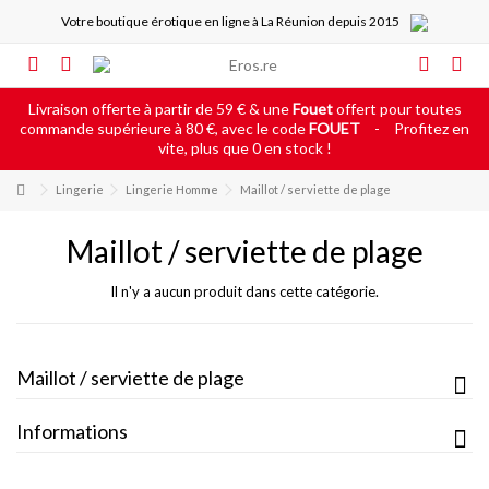
Votre boutique érotique en ligne à La Réunion depuis 2015
Livraison offerte à partir de 59 € & une
Fouet
offert pour toutes
commande supérieure à 80 €, avec le code
FOUET
-
Profitez en
vite, plus que 0 en stock !
Lingerie
Lingerie Homme
Maillot / serviette de plage
Maillot / serviette de plage
Il n'y a aucun produit dans cette catégorie.
Maillot / serviette de plage
Informations